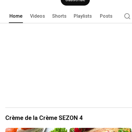
Home
Videos
Shorts
Playlists
Posts
Crème de la Crème SEZON 4