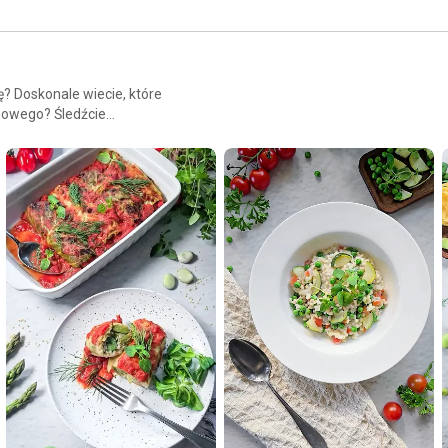
? Doskonale wiecie, które
 nowego? Śledźcie