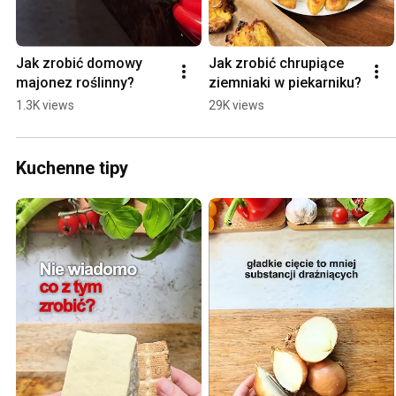
Jak zrobić domowy 
Jak zrobić chrupiące 
majonez roślinny?
ziemniaki w piekarniku?
1.3K views
29K views
Kuchenne tipy