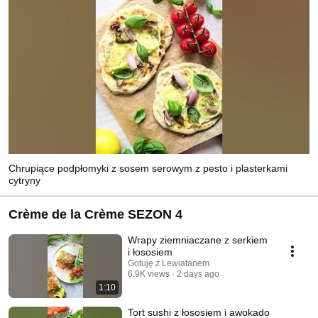
Chrupiące podpłomyki z sosem serowym z pesto i plasterkami
cytryny
Crème de la Crème SEZON 4
Wrapy ziemniaczane z serkiem
i łososiem
Gotuję z Lewiatanem
6.9K views
2 days ago
1:10
Tort sushi z łososiem i awokado