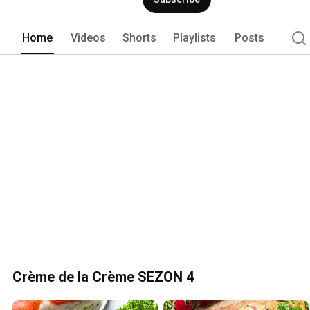
Home
Videos
Shorts
Playlists
Posts
Crème de la Crème SEZON 4