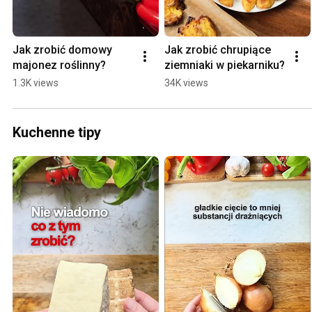
Jak zrobić domowy 
Jak zrobić chrupiące 
majonez roślinny?
ziemniaki w piekarniku?
1.3K views
34K views
Kuchenne tipy