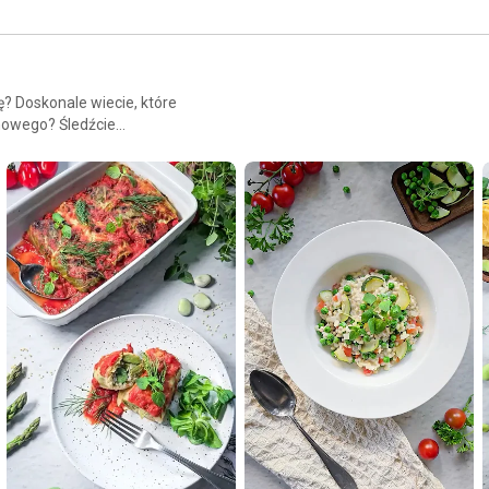
? Doskonale wiecie, które
 nowego? Śledźcie